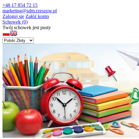
+48 17 854 72 15
marketing@sdm.rzeszow.pl
Zaloguj się
Załóż konto
Schowek (0)
Twój schowek jest pusty