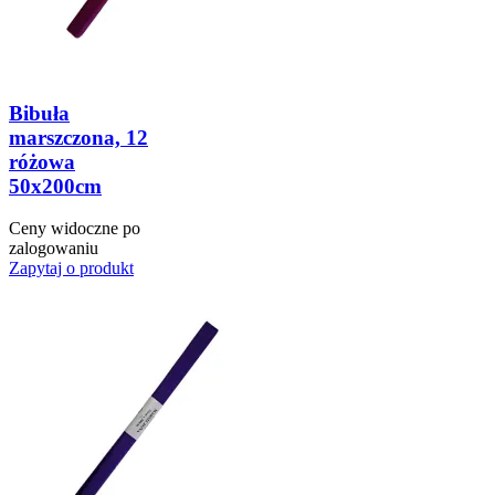
Bibuła
marszczona, 12
różowa
50x200cm
Ceny widoczne po
zalogowaniu
Zapytaj o produkt