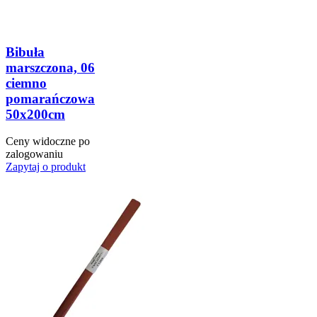
Bibuła
marszczona, 06
ciemno
pomarańczowa
50x200cm
Ceny widoczne po
zalogowaniu
Zapytaj o produkt