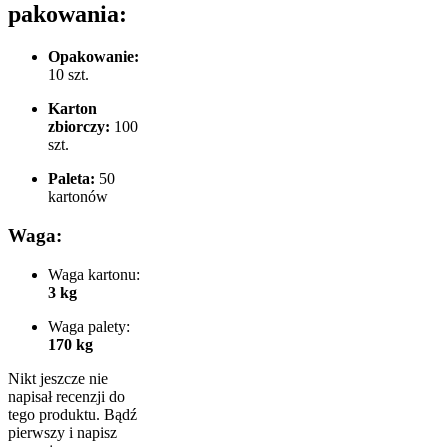
pakowania:
Opakowanie:
10 szt.
Karton
zbiorczy:
100
szt.
Paleta:
50
kartonów
Waga:
Waga kartonu:
3 kg
Waga palety:
170 kg
Nikt jeszcze nie
napisał recenzji do
tego produktu. Bądź
pierwszy i napisz