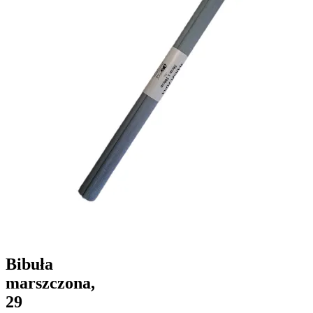
Bibuła
marszczona,
29