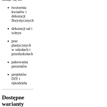
tworzenia
kwiatów i
dekoracji
florystycznych
dekoracji sal i
witryn
prac
plastycznych
w szkołach i
przedszkolach
pakowania
prezentów
projektów
DIY i
rękodzieła
Dostępne
warianty