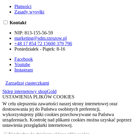
Płatności
Zasady wysyłki
Kontakt
NIP:
813-155-56-59
marketing@sdm.rzeszow.pl
+48 17 854 72 15
600 379 796
Poniedziałek - Piątek: 8-16
Facebook
Youtube
Instagram
Zarządzaj ciasteczkami
Sklep internetowy shopGold
USTAWIENIA PLIKÓW COOKIES
W celu ulepszenia zawartości naszej strony internetowej oraz
dostosowania jej do Państwa osobistych preferencji,
wykorzystujemy pliki cookies przechowywane na Państwa
urządzeniach. Kontrolę nad plikami cookies można uzyskać poprzez
ustawienia przeglądarki internetowej.