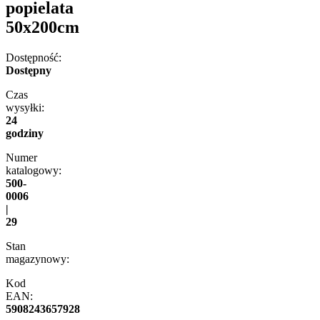
popielata
50x200cm
Dostępność:
Dostępny
Czas
wysyłki:
24
godziny
Numer
katalogowy:
500-
0006
|
29
Stan
magazynowy:
Kod
EAN:
5908243657928