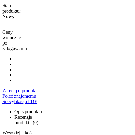
Stan
produktu:
Nowy
Ceny
widoczne
po
zalogowaniu
Zapytaj o produkt
Poleć znajomemu
Specyfikacja PDF
Opis produktu
Recenzje
produktu (0)
Wysokiej jakości