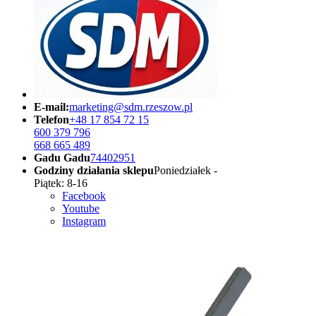
E-mail:
marketing@sdm.rzeszow.pl
Telefon
+48 17 854 72 15
600 379 796
668 665 489
Gadu Gadu
74402951
Godziny działania sklepu
Poniedziałek -
Piątek: 8-16
Facebook
Youtube
Instagram