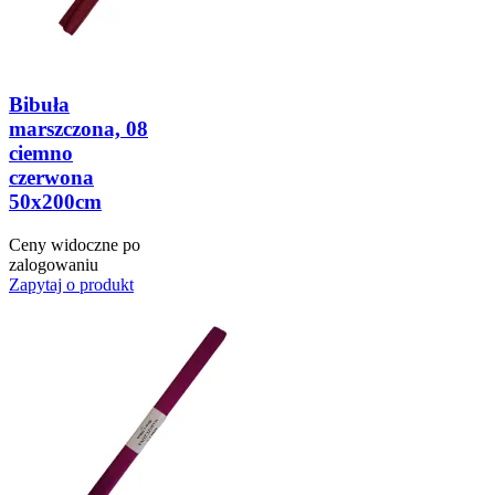
Bibuła
marszczona, 08
ciemno
czerwona
50x200cm
Ceny widoczne po
zalogowaniu
Zapytaj o produkt