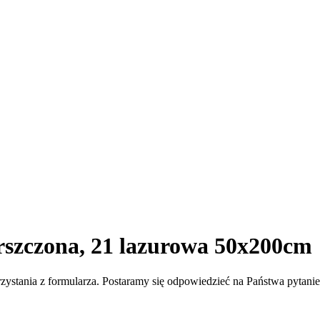
rszczona, 21 lazurowa 50x200cm
zystania z formularza. Postaramy się odpowiedzieć na Państwa pytani