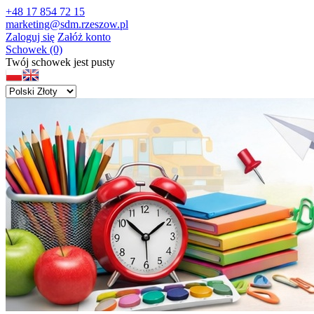
+48 17 854 72 15
marketing@sdm.rzeszow.pl
Zaloguj się
Załóż konto
Schowek (0)
Twój schowek jest pusty