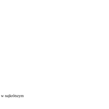
e w najkrótszym