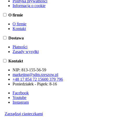
Polityka prywatności
Informacja o cookie
O firmie
O firmie
Kontakt
Dostawa
Płatności
Zasady wysyłki
Kontakt
NIP:
813-155-56-59
marketing@sdm.rzeszow.pl
+48 17 854 72 15
600 379 796
Poniedziałek - Piątek: 8-16
Facebook
Youtube
Instagram
Zarządzaj ciasteczkami