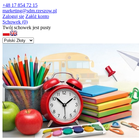
+48 17 854 72 15
marketing@sdm.rzeszow.pl
Zaloguj się
Załóż konto
Schowek (0)
Twój schowek jest pusty