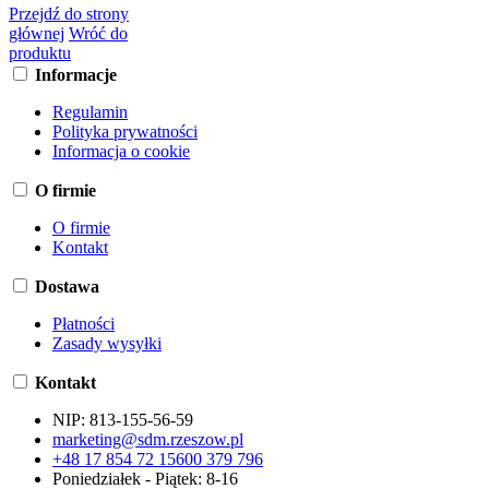
Przejdź do strony
głównej
Wróć do
produktu
Informacje
Regulamin
Polityka prywatności
Informacja o cookie
O firmie
O firmie
Kontakt
Dostawa
Płatności
Zasady wysyłki
Kontakt
NIP:
813-155-56-59
marketing@sdm.rzeszow.pl
+48 17 854 72 15
600 379 796
Poniedziałek - Piątek: 8-16