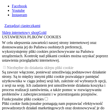
Facebook
Youtube
Instagram
Zarządzaj ciasteczkami
Sklep internetowy shopGold
USTAWIENIA PLIKÓW COOKIES
W celu ulepszenia zawartości naszej strony internetowej oraz
dostosowania jej do Państwa osobistych preferencji,
wykorzystujemy pliki cookies przechowywane na Państwa
urządzeniach. Kontrolę nad plikami cookies można uzyskać poprzez
ustawienia przeglądarki internetowej.
Niezbędne do działania sklepu pliki cookie
Są zawsze włączone, ponieważ umożliwiają podstawowe działanie
strony. Są to między innymi pliki cookie pozwalające pamiętać
użytkownika w ciągu jednej sesji lub, zależnie od wybranych opcji,
z sesji na sesję. Ich zadaniem jest umożliwienie działania koszyka i
procesu realizacji zamówienia, a także pomoc w rozwiązywaniu
problemów z zabezpieczeniami i w przestrzeganiu przepisów.
Funkcjonalne pliki cookies
Pliki cookie funkcjonalne pomagają nam poprawiać efektywność
prowadzonych działań marketingowych oraz dostosowywać je do