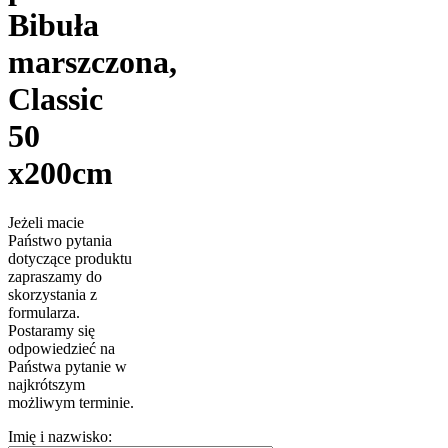
Bibuła
marszczona,
Classic
50
x200cm
Jeżeli macie
Państwo pytania
dotyczące produktu
zapraszamy do
skorzystania z
formularza.
Postaramy się
odpowiedzieć na
Państwa pytanie w
najkrótszym
możliwym terminie.
Imię i nazwisko: