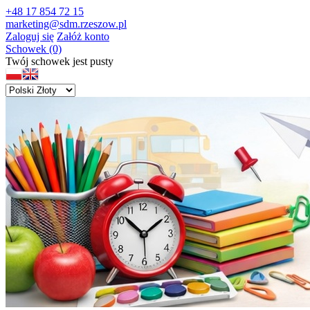
+48 17 854 72 15
marketing@sdm.rzeszow.pl
Zaloguj się
Załóż konto
Schowek (0)
Twój schowek jest pusty