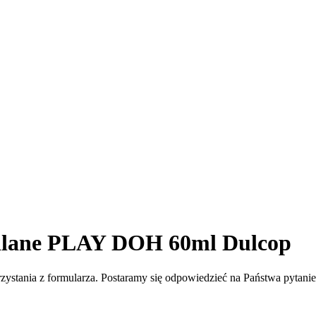
ydlane PLAY DOH 60ml Dulcop
zystania z formularza. Postaramy się odpowiedzieć na Państwa pytani