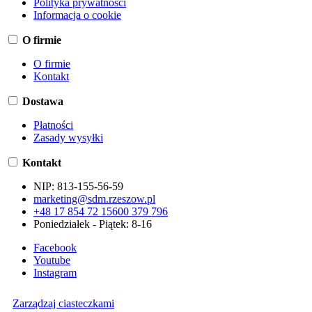
Polityka prywatności
Informacja o cookie
O firmie
O firmie
Kontakt
Dostawa
Płatności
Zasady wysyłki
Kontakt
NIP:
813-155-56-59
marketing@sdm.rzeszow.pl
+48 17 854 72 15
600 379 796
Poniedziałek - Piątek: 8-16
Facebook
Youtube
Instagram
Zarządzaj ciasteczkami