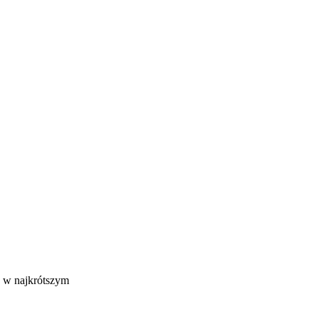
e w najkrótszym