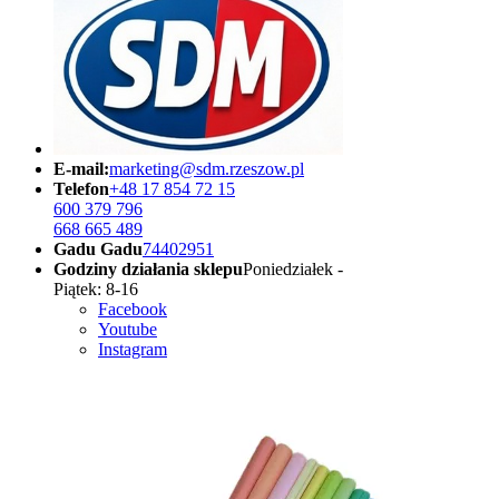
E-mail:
marketing@sdm.rzeszow.pl
Telefon
+48 17 854 72 15
600 379 796
668 665 489
Gadu Gadu
74402951
Godziny działania sklepu
Poniedziałek -
Piątek: 8-16
Facebook
Youtube
Instagram