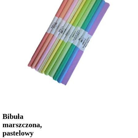
Bibuła
marszczona,
pastelowy