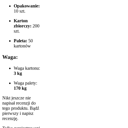
Opakowanie:
10 szt.
Karton
zbiorczy:
200
szt.
Paleta:
50
kartonów
Waga:
Waga kartonu:
3 kg
Waga palety:
170 kg
Nikt jeszcze nie
napisał recenzji do
tego produktu. Bądź
pierwszy i napisz
recenzję.