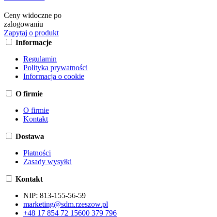
Ceny widoczne po
zalogowaniu
Zapytaj o produkt
Informacje
Regulamin
Polityka prywatności
Informacja o cookie
O firmie
O firmie
Kontakt
Dostawa
Płatności
Zasady wysyłki
Kontakt
NIP:
813-155-56-59
marketing@sdm.rzeszow.pl
+48 17 854 72 15
600 379 796