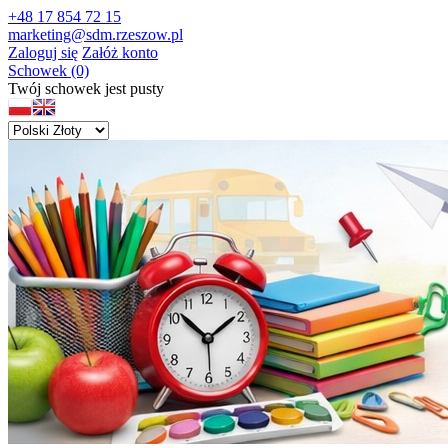
+48 17 854 72 15
marketing@sdm.rzeszow.pl
Zaloguj się
Załóż konto
Schowek (0)
Twój schowek jest pusty