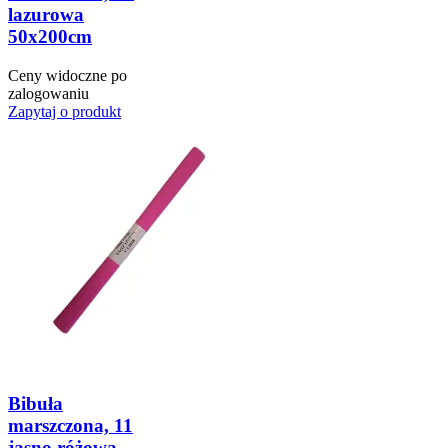
lazurowa
50x200cm
Ceny widoczne po
zalogowaniu
Zapytaj o produkt
Bibuła
marszczona, 11
jasno różowa