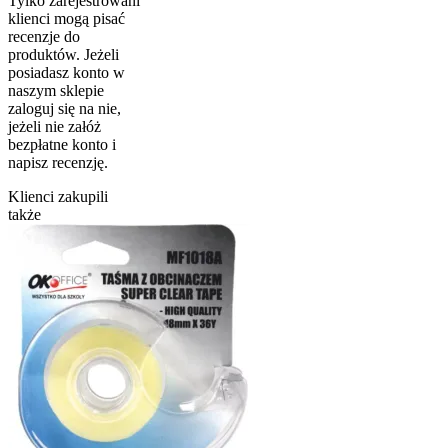
Tylko zarejestrowani
klienci mogą pisać
recenzje do
produktów. Jeżeli
posiadasz konto w
naszym sklepie
zaloguj się na nie,
jeżeli nie załóż
bezpłatne konto i
napisz recenzję.
Klienci zakupili
także