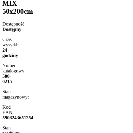
MIX
50x200cm
Dostępność:
Dostępny
Czas
wysyłki:
24
godziny
Numer
katalogowy:
500-
0215
Stan
magazynowy:
Kod
EAN:
5908243651254
Stan