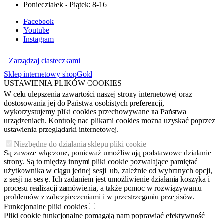
Poniedziałek - Piątek: 8-16
Facebook
Youtube
Instagram
Zarządzaj ciasteczkami
Sklep internetowy shopGold
USTAWIENIA PLIKÓW COOKIES
W celu ulepszenia zawartości naszej strony internetowej oraz
dostosowania jej do Państwa osobistych preferencji,
wykorzystujemy pliki cookies przechowywane na Państwa
urządzeniach. Kontrolę nad plikami cookies można uzyskać poprzez
ustawienia przeglądarki internetowej.
Niezbędne do działania sklepu pliki cookie
Są zawsze włączone, ponieważ umożliwiają podstawowe działanie
strony. Są to między innymi pliki cookie pozwalające pamiętać
użytkownika w ciągu jednej sesji lub, zależnie od wybranych opcji,
z sesji na sesję. Ich zadaniem jest umożliwienie działania koszyka i
procesu realizacji zamówienia, a także pomoc w rozwiązywaniu
problemów z zabezpieczeniami i w przestrzeganiu przepisów.
Funkcjonalne pliki cookies
Pliki cookie funkcjonalne pomagają nam poprawiać efektywność